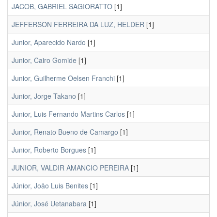
JACOB, GABRIEL SAGIORATTO
[1]
JEFFERSON FERREIRA DA LUZ, HELDER
[1]
Junior, Aparecido Nardo
[1]
Junior, Cairo Gomide
[1]
Junior, Guilherme Oelsen Franchi
[1]
Junior, Jorge Takano
[1]
Junior, Luis Fernando Martins Carlos
[1]
Junior, Renato Bueno de Camargo
[1]
Junior, Roberto Borgues
[1]
JUNIOR, VALDIR AMANCIO PEREIRA
[1]
Júnior, João Luis Benites
[1]
Júnior, José Uetanabara
[1]