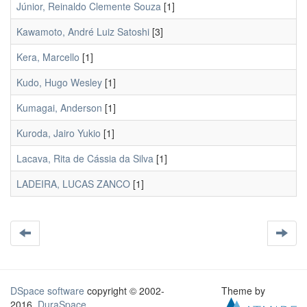
Júnior, Reinaldo Clemente Souza
[1]
Kawamoto, André Luiz Satoshi
[3]
Kera, Marcello
[1]
Kudo, Hugo Wesley
[1]
Kumagai, Anderson
[1]
Kuroda, Jairo Yukio
[1]
Lacava, Rita de Cássia da Silva
[1]
LADEIRA, LUCAS ZANCO
[1]
DSpace software
copyright © 2002-
Theme by
2016
DuraSpace