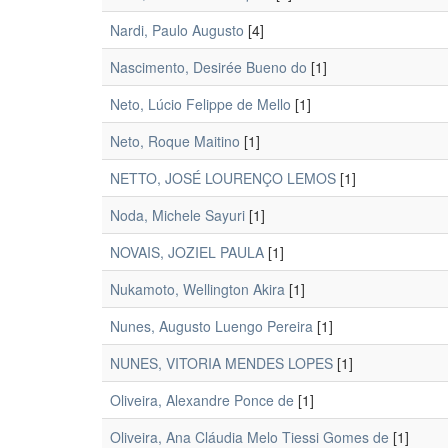
Nardi, Paulo Augusto
[4]
Nascimento, Desirée Bueno do
[1]
Neto, Lúcio Felippe de Mello
[1]
Neto, Roque Maitino
[1]
NETTO, JOSÉ LOURENÇO LEMOS
[1]
Noda, Michele Sayuri
[1]
NOVAIS, JOZIEL PAULA
[1]
Nukamoto, Wellington Akira
[1]
Nunes, Augusto Luengo Pereira
[1]
NUNES, VITORIA MENDES LOPES
[1]
Oliveira, Alexandre Ponce de
[1]
Oliveira, Ana Cláudia Melo Tiessi Gomes de
[1]