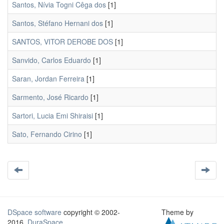
Santos, Nívia Togni Cêga dos
[1]
Santos, Stéfano Hernani dos
[1]
SANTOS, VITOR DEROBE DOS
[1]
Sanvido, Carlos Eduardo
[1]
Saran, Jordan Ferreira
[1]
Sarmento, José Ricardo
[1]
Sartori, Lucia Emi Shiraisi
[1]
Sato, Fernando Cirino
[1]
DSpace software
copyright © 2002-
Theme by
2016
DuraSpace