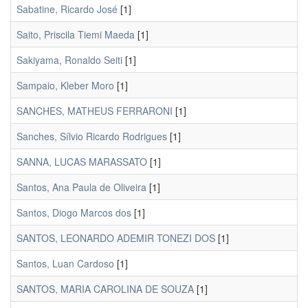
Sabatine, Ricardo José
[1]
Saito, Priscila Tiemi Maeda
[1]
Sakiyama, Ronaldo Seiti
[1]
Sampaio, Kleber Moro
[1]
SANCHES, MATHEUS FERRARONI
[1]
Sanches, Sílvio Ricardo Rodrigues
[1]
SANNA, LUCAS MARASSATO
[1]
Santos, Ana Paula de Oliveira
[1]
Santos, Diogo Marcos dos
[1]
SANTOS, LEONARDO ADEMIR TONEZI DOS
[1]
Santos, Luan Cardoso
[1]
SANTOS, MARIA CAROLINA DE SOUZA
[1]