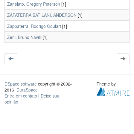
Zanelato, Gregory Peterson
[1]
ZAPATERRA BATILANI, ANDERSON
[1]
Zappaterra, Rodrigo Goulart
[1]
Zeni, Bruno Navilli
[1]
DSpace software
copyright © 2002-
Theme by
2016
DuraSpace
Entre em contato
|
Deixe sua
opinião