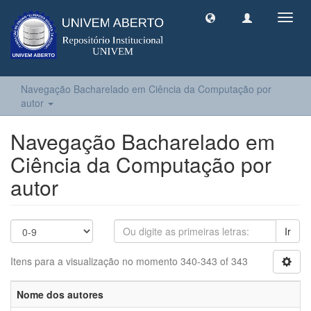
Toggl
navig
Navegação Bacharelado em Ciência da Computação por
autor
Navegação Bacharelado em
Ciência da Computação por
autor
Ir
Itens para a visualização no momento 340-343 of 343
Nome dos autores