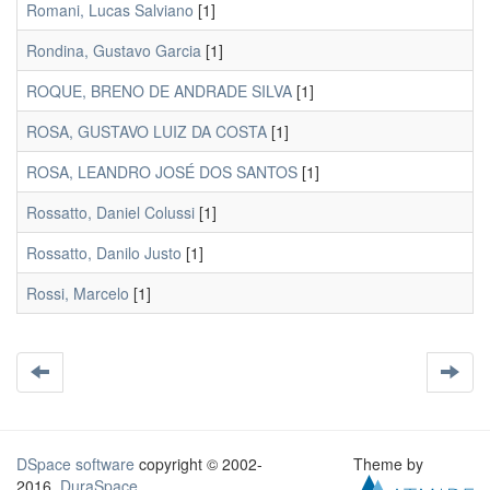
Romani, Lucas Salviano
[1]
Rondina, Gustavo Garcia
[1]
ROQUE, BRENO DE ANDRADE SILVA
[1]
ROSA, GUSTAVO LUIZ DA COSTA
[1]
ROSA, LEANDRO JOSÉ DOS SANTOS
[1]
Rossatto, Daniel Colussi
[1]
Rossatto, Danilo Justo
[1]
Rossi, Marcelo
[1]
DSpace software
copyright © 2002-
Theme by
2016
DuraSpace