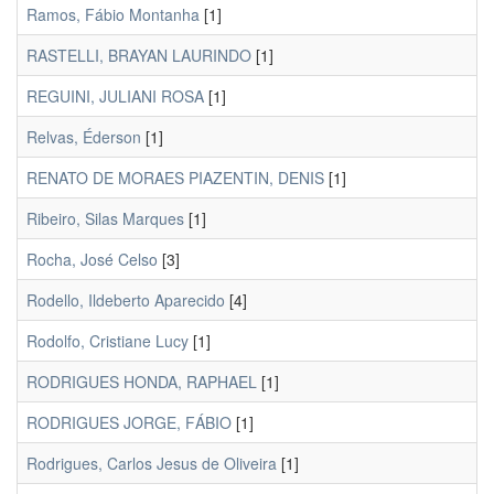
Ramos, Fábio Montanha
[1]
RASTELLI, BRAYAN LAURINDO
[1]
REGUINI, JULIANI ROSA
[1]
Relvas, Éderson
[1]
RENATO DE MORAES PIAZENTIN, DENIS
[1]
Ribeiro, Silas Marques
[1]
Rocha, José Celso
[3]
Rodello, Ildeberto Aparecido
[4]
Rodolfo, Cristiane Lucy
[1]
RODRIGUES HONDA, RAPHAEL
[1]
RODRIGUES JORGE, FÁBIO
[1]
Rodrigues, Carlos Jesus de Oliveira
[1]