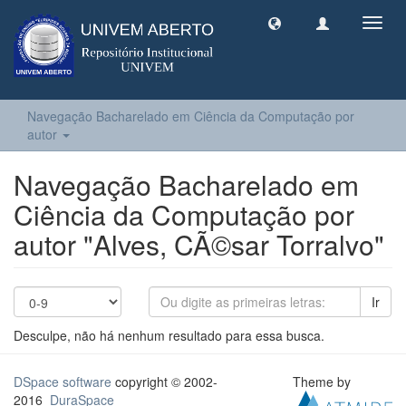
Toggl
navig
Navegação Bacharelado em Ciência da Computação por
autor
Navegação Bacharelado em
Ciência da Computação por
autor "Alves, CÃ©sar Torralvo"
Ir
Desculpe, não há nenhum resultado para essa busca.
DSpace software
copyright © 2002-
Theme by
2016
DuraSpace