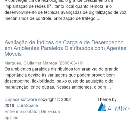
A convergência de tecnologias, o grande crescimento da
implantação de redes IP , tanto local quanto remota, e o
desenvolvimento de técnicas avançadas de digitalização de voz,
mecanismos de controle, priorização de tráfego ...
Avaliação de Índices de Carga e de Desempenho
em Ambientes Paralelos Distribuídos com Agentes
Móveis
Marques, Giulianna Marega
(
2008-03-10
)
Os ambientes paralelos distribuídos tornaram-se de grande
importância devido às vantagens que podem prover: bom
desempenho, flexibilidade, baixo custo de aquisição e de
manutenção, entre outras. Nesses ambientes, o bom ...
DSpace software
copyright © 2002-
Theme by
2016
DuraSpace
Entre em contato
|
Deixe sua
opinião