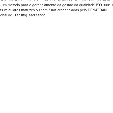
ve um método para o gerenciamento da gestão da qualidade ISO 9001
as veiculares matrizes ou com filiais credenciadas pelo DENATRAN
al de Trânsito), facilitando ...