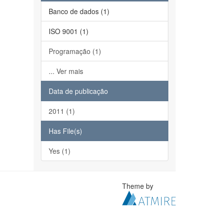
Banco de dados (1)
ISO 9001 (1)
Programação (1)
... Ver mais
Data de publicação
2011 (1)
Has File(s)
Yes (1)
Theme by