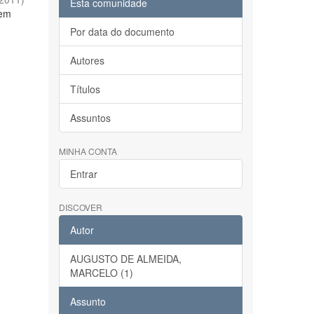
Esta comunidade
 em
Por data do documento
Autores
Títulos
Assuntos
MINHA CONTA
Entrar
DISCOVER
Autor
AUGUSTO DE ALMEIDA,
MARCELO (1)
Assunto