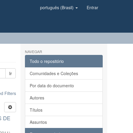
português (Brasil)
Entrar
NAVEGAR
Todo o repositório
Ir
Comunidades e Coleções
Por data do documento
 Filters
Autores
Títulos
S DE
Assuntos
2011
)