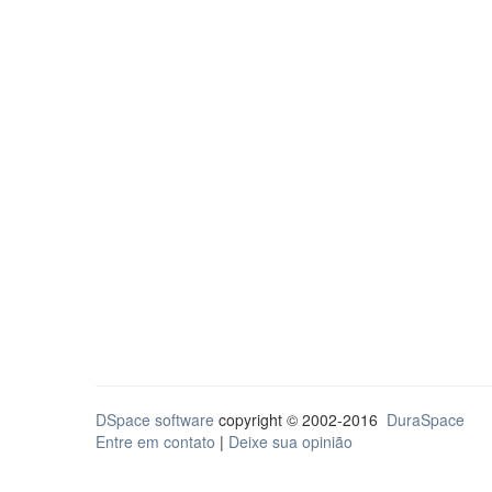
DSpace software
copyright © 2002-2016
DuraSpace
Entre em contato
|
Deixe sua opinião