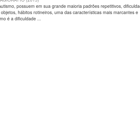
utismo, possuem em sua grande maioria padrões repetitivos, dificuld
bjetos, hábitos rotineiros, uma das características mais marcantes e
o é a dificuldade ...