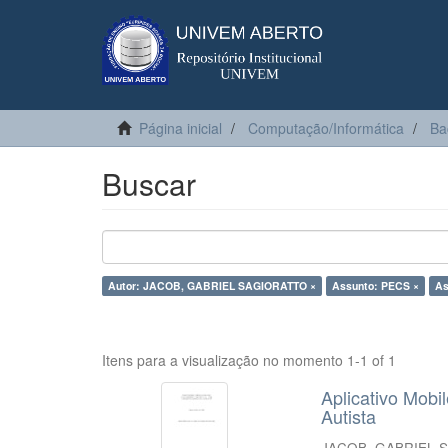
Página inicial
Computação/Informática
Ba
Buscar
Autor: JACOB, GABRIEL SAGIORATTO ×
Assunto: PECS ×
As
Itens para a visualização no momento 1-1 of 1
Aplicativo Mobi
Autista
JACOB, GABRIEL 