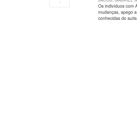
Os indivíduos com A
mudanças, apego a o
conhecidas do autism