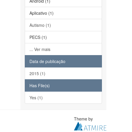
Android (1)
Aplicativo (1)
Autismo (1)
PECS (1)
... Ver mais
Data de publicação
2015 (1)
Has File(s)
Yes (1)
Theme by