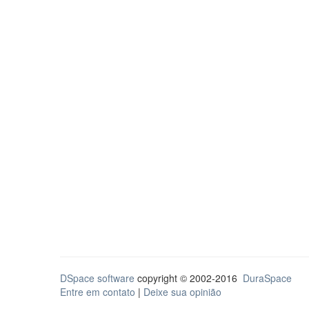
DSpace software
copyright © 2002-2016
DuraSpace
Entre em contato
|
Deixe sua opinião