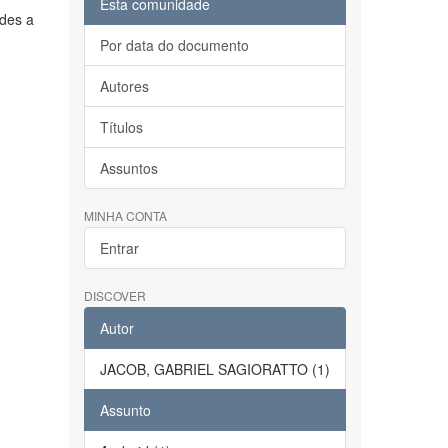
Esta comunidade
ades a
Por data do documento
Autores
Títulos
Assuntos
MINHA CONTA
Entrar
DISCOVER
Autor
JACOB, GABRIEL SAGIORATTO (1)
Assunto