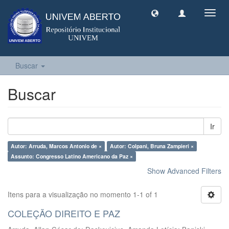
Toggl
navig
Buscar
Buscar
Ir
Autor: Arruda, Marcos Antonio de ×
Autor: Colpani, Bruna Zampieri ×
Assunto: Congresso Latino Americano da Paz ×
Show Advanced Filters
Itens para a visualização no momento 1-1 of 1
COLEÇÃO DIREITO E PAZ