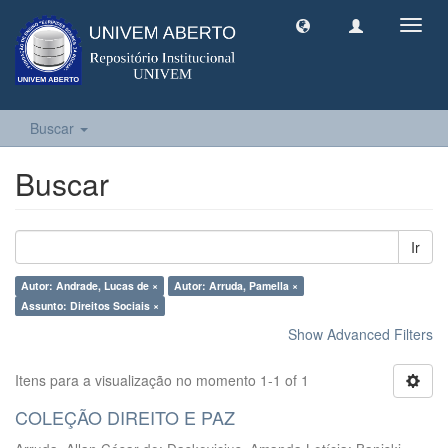
Toggl
navig
Buscar
Buscar
Ir
Autor: Andrade, Lucas de ×
Autor: Arruda, Pamella ×
Assunto: Direitos Sociais ×
Show Advanced Filters
Itens para a visualização no momento 1-1 of 1
COLEÇÃO DIREITO E PAZ