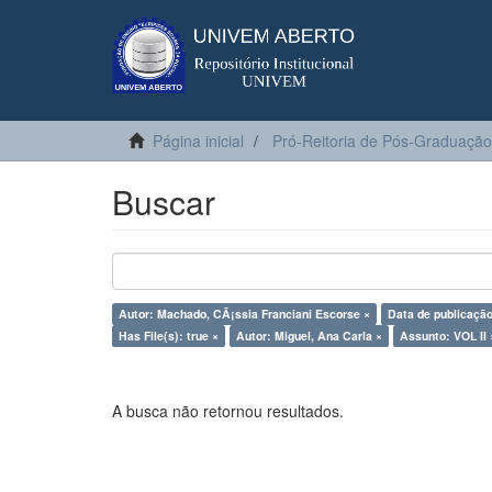
Página inicial
Pró-Reitoria de Pós-Graduação
Buscar
Autor: Machado, CÃ¡ssia Franciani Escorse ×
Data de publicação
Has File(s): true ×
Autor: Miguel, Ana Carla ×
Assunto: VOL II 
A busca não retornou resultados.