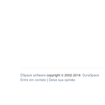
DSpace software
copyright © 2002-2016
DuraSpace
Entre em contato
|
Deixe sua opinião