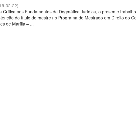
19-02-22
)
a Crítica aos Fundamentos da Dogmática Jurídica, o presente trabalho 
btenção do título de mestre no Programa de Mestrado em Direito do C
es de Marília – ...