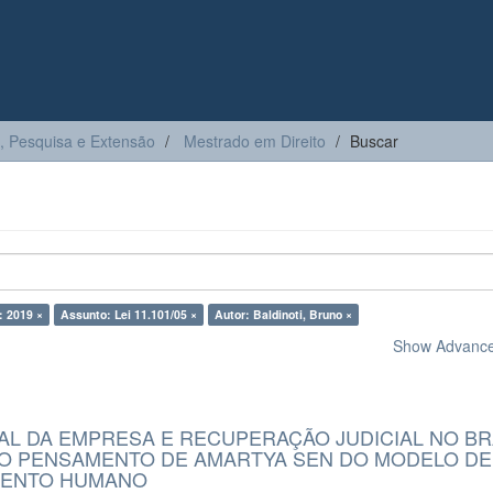
, Pesquisa e Extensão
Mestrado em Direito
Buscar
: 2019 ×
Assunto: Lei 11.101/05 ×
Autor: Baldinoti, Bruno ×
Show Advanced
AL DA EMPRESA E RECUPERAÇÃO JUDICIAL NO BR
 O PENSAMENTO DE AMARTYA SEN DO MODELO DE
MENTO HUMANO