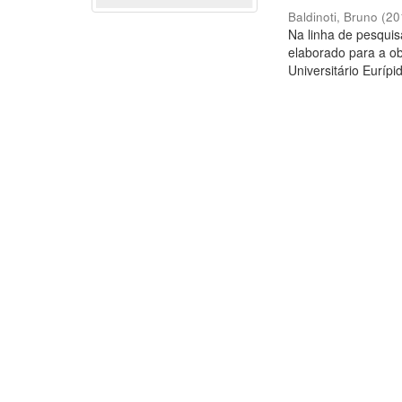
Baldinoti, Bruno
(
20
Na linha de pesquis
elaborado para a o
Universitário Eurípid