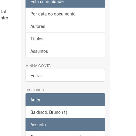
Esta comunidade
foi
Por data do documento
entro
Autores
Títulos
Assuntos
MINHA CONTA
Entrar
DISCOVER
Autor
Baldinoti, Bruno (1)
Assunto