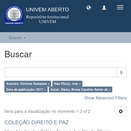
Toggl
navig
Buscar
Buscar
Ir
Assunto: Direitos Humanos ×
Has File(s): true ×
Data de publicação: 2017 ×
Autor: Abreu, Bruna Caroline Xavier de ×
Show Advanced Filters
Itens para a visualização no momento 1-2 of 2
COLEÇÃO DIREITO E PAZ