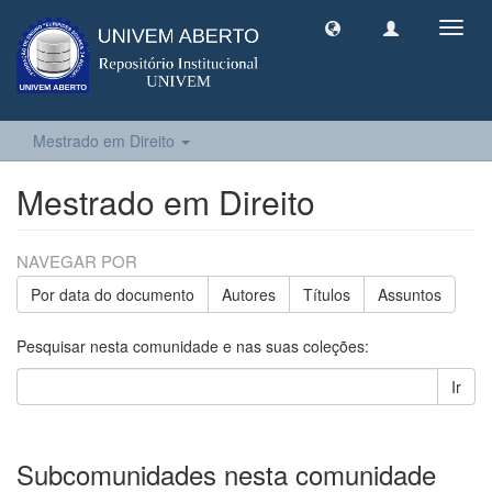
Toggl
navig
Mestrado em Direito
Mestrado em Direito
NAVEGAR POR
Por data do documento
Autores
Títulos
Assuntos
Pesquisar nesta comunidade e nas suas coleções:
Ir
Subcomunidades nesta comunidade