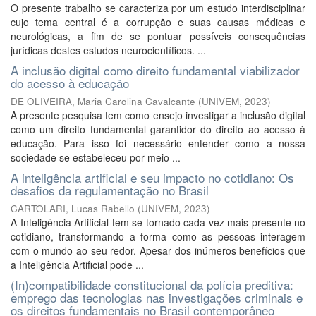
O presente trabalho se caracteriza por um estudo interdisciplinar
cujo tema central é a corrupção e suas causas médicas e
neurológicas, a fim de se pontuar possíveis consequências
jurídicas destes estudos neurocientíficos. ...
A inclusão digital como direito fundamental viabilizador
do acesso à educação
DE OLIVEIRA, Maria Carolina Cavalcante
(
UNIVEM
,
2023
)
A presente pesquisa tem como ensejo investigar a inclusão digital
como um direito fundamental garantidor do direito ao acesso à
educação. Para isso foi necessário entender como a nossa
sociedade se estabeleceu por meio ...
A inteligência artificial e seu impacto no cotidiano: Os
desafios da regulamentação no Brasil
CARTOLARI, Lucas Rabello
(
UNIVEM
,
2023
)
A Inteligência Artificial tem se tornado cada vez mais presente no
cotidiano, transformando a forma como as pessoas interagem
com o mundo ao seu redor. Apesar dos inúmeros benefícios que
a Inteligência Artificial pode ...
(In)compatibilidade constitucional da polícia preditiva:
emprego das tecnologias nas investigações criminais e
os direitos fundamentais no Brasil contemporâneo