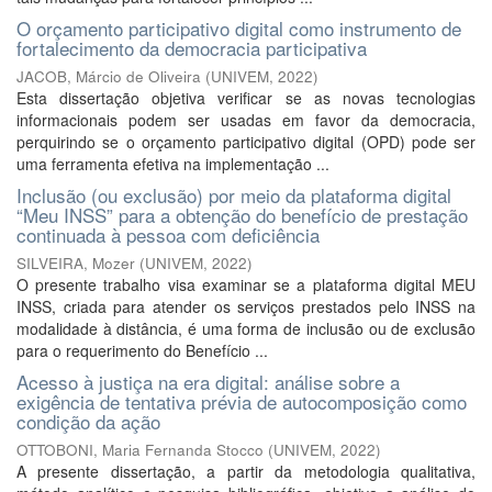
O orçamento participativo digital como instrumento de
fortalecimento da democracia participativa
JACOB, Márcio de Oliveira
(
UNIVEM
,
2022
)
Esta dissertação objetiva verificar se as novas tecnologias
informacionais podem ser usadas em favor da democracia,
perquirindo se o orçamento participativo digital (OPD) pode ser
uma ferramenta efetiva na implementação ...
Inclusão (ou exclusão) por meio da plataforma digital
“Meu INSS” para a obtenção do benefício de prestação
continuada à pessoa com deficiência
SILVEIRA, Mozer
(
UNIVEM
,
2022
)
O presente trabalho visa examinar se a plataforma digital MEU
INSS, criada para atender os serviços prestados pelo INSS na
modalidade à distância, é uma forma de inclusão ou de exclusão
para o requerimento do Benefício ...
Acesso à justiça na era digital: análise sobre a
exigência de tentativa prévia de autocomposição como
condição da ação
OTTOBONI, Maria Fernanda Stocco
(
UNIVEM
,
2022
)
A presente dissertação, a partir da metodologia qualitativa,