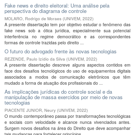
Fake news e direito eleitoral: Uma análise pela
perspectiva do diagrama de controle
MOLARO, Rodrigo de Moraes
(
UNIVEM
,
2022
)
A presente dissertação tem por objetivo estudar o fenômeno das
fake news sob a ótica jurídica, especialmente sua potencial
interferência no regime democrático e as correspondentes
formas de controle trazidas pelo direito ...
O futuro do advogado frente às novas tecnologias
REZENDE, Paulo Izídio da Silva
(
UNIVEM
,
2022
)
A presente dissertação descreve alguns aspectos contidos em
face dos desafios tecnológicos do uso de equipamentos digitais
associados a modos de comunicação eletrônicos que têm
mudado a forma de atuação dos profissionais do ...
As implicações jurídicas do controle social e da
manipulação de massa exercidos por meio de novas
tecnologias
PIACENTE JUNIOR, Neury
(
UNIVEM
,
2022
)
O mundo contemporâneo passa por transformações tecnológicas
e sociais com velocidade e alcance nunca vivenciados antes.
Surgem novos desafios na área do Direito que deve acompanhar
tais mudanças para fortalecer princípios ...