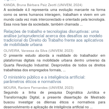
KANDA, Bruna Bárbara Paiz Zeotti
(
UNIVEM
,
2024
)
A sociedade 4.0 representa uma evolução marcante na forma
como os seres humanos interagem, trabalham e vivem em um
mundo cada vez mais interconectado e orientado pela tecnologia.
Essa nova fase da sociedade, também chamada ...
Relações de trabalho e tecnologias disruptivas: uma
análise jurisprudencial acerca dos desafios ao modelo
tradicional do Direito do Trabalho frente aos aplicativos
de mobilidade urbana
OLIVEIRA, Vanessa da Silva
(
UNIVEM
,
2023
)
O presente estudo aborda a realidade do trabalhador em
plataformas digitais na mobilidade urbana dentro universo da
Quarta Revolução Industrial. Desprovidos de todos os direitos
trabalhistas dos empregados formais, ...
O ministério público e a inteligência artificial:
parâmetros éticos e normativos
MOURA, Raniere Fernandes
(
UNIVEM
,
2023
)
Seguindo a linha de pesquisa Dogmática Jurídica e
Transformação Digital, a presente dissertação de Mestrado
buscou investigar os dilemas éticos e normativos para
desenvolvimento e aplicação de inteligência artificial no ...