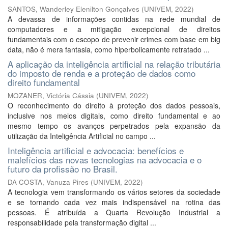
SANTOS, Wanderley Elenilton Gonçalves
(
UNIVEM
,
2022
)
A devassa de informações contidas na rede mundial de
computadores e a mitigação excepcional de direitos
fundamentais com o escopo de prevenir crimes com base em big
data, não é mera fantasia, como hiperbolicamente retratado ...
A aplicação da inteligência artificial na relação tributária
do imposto de renda e a proteção de dados como
direito fundamental
MOZANER, Victória Cássia
(
UNIVEM
,
2022
)
O reconhecimento do direito à proteção dos dados pessoais,
inclusive nos meios digitais, como direito fundamental e ao
mesmo tempo os avanços perpetrados pela expansão da
utilização da Inteligência Artificial no campo ...
Inteligência artificial e advocacia: benefícios e
malefícios das novas tecnologias na advocacia e o
futuro da profissão no Brasil.
DA COSTA, Vanuza Pires
(
UNIVEM
,
2022
)
A tecnologia vem transformando os vários setores da sociedade
e se tornando cada vez mais indispensável na rotina das
pessoas. É atribuída a Quarta Revolução Industrial a
responsabilidade pela transformação digital ...