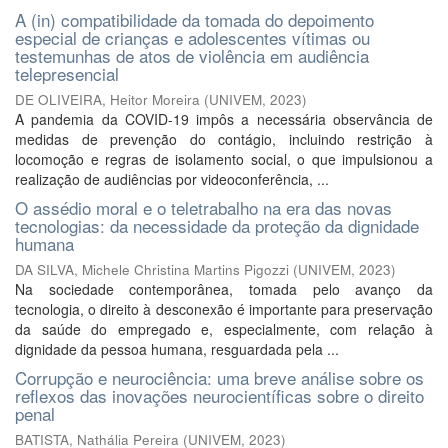
A (in) compatibilidade da tomada do depoimento
especial de crianças e adolescentes vítimas ou
testemunhas de atos de violência em audiência
telepresencial
DE OLIVEIRA, Heitor Moreira
(
UNIVEM
,
2023
)
A pandemia da COVID-19 impôs a necessária observância de
medidas de prevenção do contágio, incluindo restrição à
locomoção e regras de isolamento social, o que impulsionou a
realização de audiências por videoconferência, ...
O assédio moral e o teletrabalho na era das novas
tecnologias: da necessidade da proteção da dignidade
humana
DA SILVA, Michele Christina Martins Pigozzi
(
UNIVEM
,
2023
)
Na sociedade contemporânea, tomada pelo avanço da
tecnologia, o direito à desconexão é importante para preservação
da saúde do empregado e, especialmente, com relação à
dignidade da pessoa humana, resguardada pela ...
Corrupção e neurociência: uma breve análise sobre os
reflexos das inovações neurocientíficas sobre o direito
penal
BATISTA, Nathália Pereira
(
UNIVEM
,
2023
)