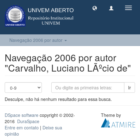
Toggl
navig
Navegação 2006 por autor
Navegação 2006 por autor
"Carvalho, Luciano LÃºcio de"
Ir
Desculpe, não há nenhum resultado para essa busca.
DSpace software
copyright © 2002-
Theme by
2016
DuraSpace
Entre em contato
|
Deixe sua
opinião