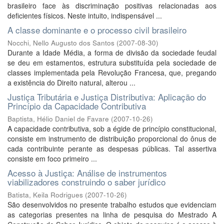
brasileiro face às discriminação positivas relacionadas aos
deficientes físicos. Neste intuito, indispensável ...
A classe dominante e o processo civil brasileiro
Nocchi, Nello Augusto dos Santos
(
2007-08-30
)
Durante a Idade Média, a forma de divisão da sociedade feudal
se deu em estamentos, estrutura substituída pela sociedade de
classes implementada pela Revolução Francesa, que, pregando
a existência do Direito natural, alterou ...
Justiça Tributária e Justiça Distributiva: Aplicação do
Princípio da Capacidade Contributiva
Baptista, Hélio Daniel de Favare
(
2007-10-26
)
A capacidade contributiva, sob a égide de princípio constitucional,
consiste em instrumento de distribuição proporcional do ônus de
cada contribuinte perante as despesas públicas. Tal assertiva
consiste em foco primeiro ...
Acesso à Justiça: Análise de instrumentos
viabilizadores construindo o saber jurídico
Batista, Keila Rodrigues
(
2007-10-26
)
São desenvolvidos no presente trabalho estudos que evidenciam
as categorias presentes na linha de pesquisa do Mestrado A