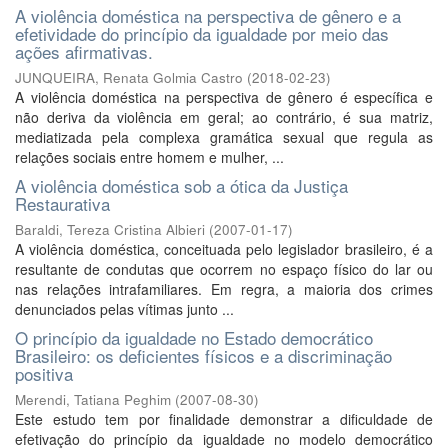
A violência doméstica na perspectiva de gênero e a
efetividade do princípio da igualdade por meio das
ações afirmativas.
JUNQUEIRA, Renata Golmia Castro
(
2018-02-23
)
A violência doméstica na perspectiva de gênero é específica e
não deriva da violência em geral; ao contrário, é sua matriz,
mediatizada pela complexa gramática sexual que regula as
relações sociais entre homem e mulher, ...
A violência doméstica sob a ótica da Justiça
Restaurativa
Baraldi, Tereza Cristina Albieri
(
2007-01-17
)
A violência doméstica, conceituada pelo legislador brasileiro, é a
resultante de condutas que ocorrem no espaço físico do lar ou
nas relações intrafamiliares. Em regra, a maioria dos crimes
denunciados pelas vítimas junto ...
O princípio da igualdade no Estado democrático
Brasileiro: os deficientes físicos e a discriminação
positiva
Merendi, Tatiana Peghim
(
2007-08-30
)
Este estudo tem por finalidade demonstrar a dificuldade de
efetivação do princípio da igualdade no modelo democrático