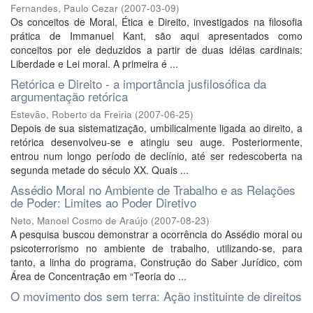
Fernandes, Paulo Cezar
(
2007-03-09
)
Os conceitos de Moral, Ética e Direito, investigados na filosofia
prática de Immanuel Kant, são aqui apresentados como
conceitos por ele deduzidos a partir de duas idéias cardinais:
Liberdade e Lei moral. A primeira é ...
Retórica e Direito - a importância jusfilosófica da
argumentação retórica
Estevão, Roberto da Freiria
(
2007-06-25
)
Depois de sua sistematização, umbilicalmente ligada ao direito, a
retórica desenvolveu-se e atingiu seu auge. Posteriormente,
entrou num longo período de declínio, até ser redescoberta na
segunda metade do século XX. Quais ...
Assédio Moral no Ambiente de Trabalho e as Relações
de Poder: Limites ao Poder Diretivo
Neto, Manoel Cosmo de Araújo
(
2007-08-23
)
A pesquisa buscou demonstrar a ocorrência do Assédio moral ou
psicoterrorismo no ambiente de trabalho, utilizando-se, para
tanto, a linha do programa, Construção do Saber Jurídico, com
Área de Concentração em “Teoria do ...
O movimento dos sem terra: Ação instituinte de direitos