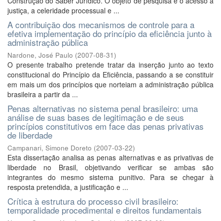
Construção do Saber Jurídico. O objeto de pesquisa é o acesso à
justiça, a celeridade processual e ...
A contribuição dos mecanismos de controle para a
efetiva implementação do princípio da eficiência junto à
administração pública
Nardone, José Paulo
(
2007-08-31
)
O presente trabalho pretende tratar da inserção junto ao texto
constitucional do Princípio da Eficiência, passando a se constituir
em mais um dos princípios que norteiam a administração pública
brasileira a partir da ...
Penas alternativas no sistema penal brasileiro: uma
análise de suas bases de legitimação e de seus
princípios constitutivos em face das penas privativas
de liberdade
Campanari, Simone Doreto
(
2007-03-22
)
Esta dissertação analisa as penas alternativas e as privativas de
liberdade no Brasil, objetivando verificar se ambas são
integrantes do mesmo sistema punitivo. Para se chegar à
resposta pretendida, a justificação e ...
Crítica à estrutura do processo civil brasileiro:
temporalidade procedimental e direitos fundamentais