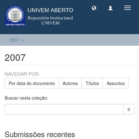
Toggl
navig
2007
2007
NAVEGAR POR
Por data do documento
Autores
Títulos
Assuntos
Buscar nesta coleção:
Ir
Submissões recentes