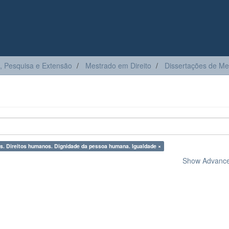
, Pesquisa e Extensão
Mestrado em Direito
Dissertações de Me
s. Direitos humanos. Dignidade da pessoa humana. Igualdade ×
Show Advanced