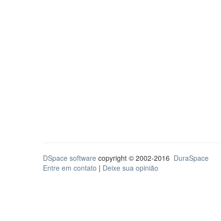
DSpace software
copyright © 2002-2016
DuraSpace
Entre em contato
|
Deixe sua opinião