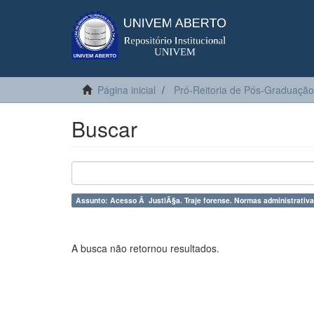
Página inicial
Pró-Reitoria de Pós-Graduação
Buscar
Assunto: Acesso Ã JustiÃ§a. Traje forense. Normas administrativa
A busca não retornou resultados.