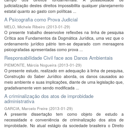
judicialização destes direitos impossibilita qualquer planejamento
estatal quanto ao gasto com políticas ...
A Psicografia como Prova Judicial
MELO, Michele Ribeiro
(
2013-01-29
)
O presente trabalho desenvolve reflexões na linha de pesquisa
Crítica aos Fundamentos da Dogmática Jurídica, uma vez que o
ordenamento jurídico pátrio tem-se deparado com mensagens
psicografadas apresentadas como prova ...
Responsabilidade Civil face aos Danos Ambientais
PIEMONTE, Márcia Nogueira
(
2013-01-29
)
O presente estudo, realizado em adequação à linha de pesquisa,
Construção do Saber Jurídico aborda, os danos causados ao
meio ambiente e suas implicações, diante de uma legislação que,
gradativamente vem sendo modificada ...
A criminalização dos atos de improbidade
administrativa
GARCIA, Marcelo Freire
(
2013-01-29
)
A presente dissertação tem como objeto de estudo a
necessidade e conveniência de criminalização dos atos de
improbidade. No atual estágio da sociedade brasileira o Direito