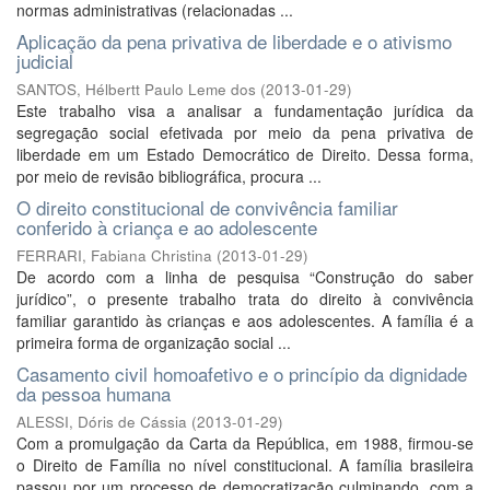
normas administrativas (relacionadas ...
Aplicação da pena privativa de liberdade e o ativismo
judicial
SANTOS, Hélbertt Paulo Leme dos
(
2013-01-29
)
Este trabalho visa a analisar a fundamentação jurídica da
segregação social efetivada por meio da pena privativa de
liberdade em um Estado Democrático de Direito. Dessa forma,
por meio de revisão bibliográfica, procura ...
O direito constitucional de convivência familiar
conferido à criança e ao adolescente
FERRARI, Fabiana Christina
(
2013-01-29
)
De acordo com a linha de pesquisa “Construção do saber
jurídico”, o presente trabalho trata do direito à convivência
familiar garantido às crianças e aos adolescentes. A família é a
primeira forma de organização social ...
Casamento civil homoafetivo e o princípio da dignidade
da pessoa humana
ALESSI, Dóris de Cássia
(
2013-01-29
)
Com a promulgação da Carta da República, em 1988, firmou-se
o Direito de Família no nível constitucional. A família brasileira
passou por um processo de democratização culminando, com a