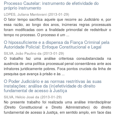
Processo Cautelar: instrumento de efetividade do
próprio instrumento
LOPES, Juliana Mantovani
(
2013-01-29
)
O fator tempo sacrifica aquele que recorre ao Judiciário e, por
essa razão, ao longo dos anos, inúmeras regras processuais
foram modificadas com a finalidade primordial de redistribuir o
tempo no processo. O processo é um ...
O hipossuficiente e a dispensa da Fiança Criminal pela
Autoridade Policial: Enfoque Constitucional e Legal
SILVA, João Paulino da
(
2013-01-29
)
O trabalho faz uma análise criteriosa consubstanciada na
ausência de uma política processual penal consentânea ante aos
infratores juridicamente pobres. Foca pontos cruciais da linha de
pesquisa que avança à prisão e às ...
O Poder Judiciário e as normas restritivas às suas
instalações: análise da (in)efetividade do direito
fundamental de acesso à Justiça
SILVA, Hélcio José da
(
2013-01-29
)
No presente trabalho foi realizada uma análise interdisciplinar
(Direito Constitucional e Direito Administrativo) do direito
fundamental de acesso à Justiça, em sentido amplo, em face das