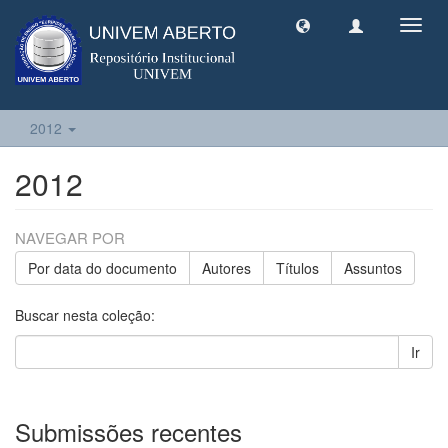
Toggl
navig
2012
2012
NAVEGAR POR
Por data do documento
Autores
Títulos
Assuntos
Buscar nesta coleção:
Ir
Submissões recentes