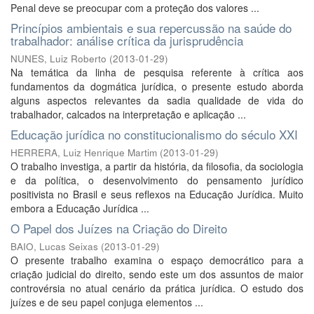
Penal deve se preocupar com a proteção dos valores ...
Princípios ambientais e sua repercussão na saúde do
trabalhador: análise crítica da jurisprudência
NUNES, Luiz Roberto
(
2013-01-29
)
Na temática da linha de pesquisa referente à crítica aos
fundamentos da dogmática jurídica, o presente estudo aborda
alguns aspectos relevantes da sadia qualidade de vida do
trabalhador, calcados na interpretação e aplicação ...
Educação jurídica no constitucionalismo do século XXI
HERRERA, Luiz Henrique Martim
(
2013-01-29
)
O trabalho investiga, a partir da história, da filosofia, da sociologia
e da política, o desenvolvimento do pensamento jurídico
positivista no Brasil e seus reflexos na Educação Jurídica. Muito
embora a Educação Jurídica ...
O Papel dos Juízes na Criação do Direito
BAIO, Lucas Seixas
(
2013-01-29
)
O presente trabalho examina o espaço democrático para a
criação judicial do direito, sendo este um dos assuntos de maior
controvérsia no atual cenário da prática jurídica. O estudo dos
juízes e de seu papel conjuga elementos ...