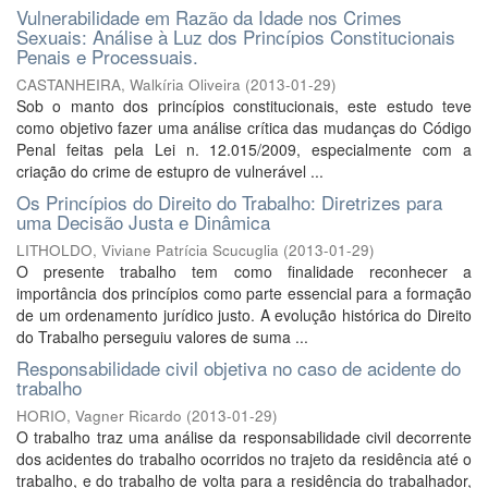
Vulnerabilidade em Razão da Idade nos Crimes
Sexuais: Análise à Luz dos Princípios Constitucionais
Penais e Processuais.
CASTANHEIRA, Walkíria Oliveira
(
2013-01-29
)
Sob o manto dos princípios constitucionais, este estudo teve
como objetivo fazer uma análise crítica das mudanças do Código
Penal feitas pela Lei n. 12.015/2009, especialmente com a
criação do crime de estupro de vulnerável ...
Os Princípios do Direito do Trabalho: Diretrizes para
uma Decisão Justa e Dinâmica
LITHOLDO, Viviane Patrícia Scucuglia
(
2013-01-29
)
O presente trabalho tem como finalidade reconhecer a
importância dos princípios como parte essencial para a formação
de um ordenamento jurídico justo. A evolução histórica do Direito
do Trabalho perseguiu valores de suma ...
Responsabilidade civil objetiva no caso de acidente do
trabalho
HORIO, Vagner Ricardo
(
2013-01-29
)
O trabalho traz uma análise da responsabilidade civil decorrente
dos acidentes do trabalho ocorridos no trajeto da residência até o
trabalho, e do trabalho de volta para a residência do trabalhador,