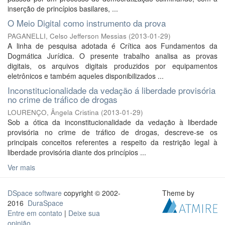
inserção de princípios basilares, ...
O Meio Digital como instrumento da prova
PAGANELLI, Celso Jefferson Messias
(
2013-01-29
)
A linha de pesquisa adotada é Crítica aos Fundamentos da
Dogmática Jurídica. O presente trabalho analisa as provas
digitais, os arquivos digitais produzidos por equipamentos
eletrônicos e também aqueles disponibilizados ...
Inconstitucionalidade da vedação á liberdade provisória
no crime de tráfico de drogas
LOURENÇO, Ângela Cristina
(
2013-01-29
)
Sob a ótica da inconstitucionalidade da vedação à liberdade
provisória no crime de tráfico de drogas, descreve-se os
principais conceitos referentes a respeito da restrição legal à
liberdade provisória diante dos princípios ...
Ver mais
DSpace software
copyright © 2002-
Theme by
2016
DuraSpace
Entre em contato
|
Deixe sua
opinião