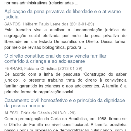
normas administrativas (relacionadas ...
Aplicação da pena privativa de liberdade e o ativismo
judicial
SANTOS, Hélbertt Paulo Leme dos
(
2013-01-29
)
Este trabalho visa a analisar a fundamentação jurídica da
segregação social efetivada por meio da pena privativa de
liberdade em um Estado Democrático de Direito. Dessa forma,
por meio de revisão bibliográfica, procura ...
O direito constitucional de convivência familiar
conferido à criança e ao adolescente
FERRARI, Fabiana Christina
(
2013-01-29
)
De acordo com a linha de pesquisa “Construção do saber
jurídico”, o presente trabalho trata do direito à convivência
familiar garantido às crianças e aos adolescentes. A família é a
primeira forma de organização social ...
Casamento civil homoafetivo e o princípio da dignidade
da pessoa humana
ALESSI, Dóris de Cássia
(
2013-01-29
)
Com a promulgação da Carta da República, em 1988, firmou-se
o Direito de Família no nível constitucional. A família brasileira
passou por um processo de democratização culminando, com a