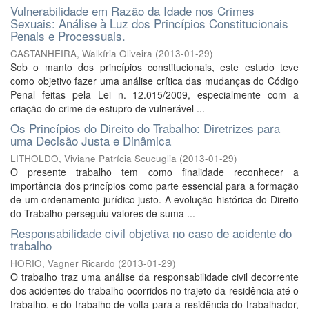
Vulnerabilidade em Razão da Idade nos Crimes
Sexuais: Análise à Luz dos Princípios Constitucionais
Penais e Processuais.
CASTANHEIRA, Walkíria Oliveira
(
2013-01-29
)
Sob o manto dos princípios constitucionais, este estudo teve
como objetivo fazer uma análise crítica das mudanças do Código
Penal feitas pela Lei n. 12.015/2009, especialmente com a
criação do crime de estupro de vulnerável ...
Os Princípios do Direito do Trabalho: Diretrizes para
uma Decisão Justa e Dinâmica
LITHOLDO, Viviane Patrícia Scucuglia
(
2013-01-29
)
O presente trabalho tem como finalidade reconhecer a
importância dos princípios como parte essencial para a formação
de um ordenamento jurídico justo. A evolução histórica do Direito
do Trabalho perseguiu valores de suma ...
Responsabilidade civil objetiva no caso de acidente do
trabalho
HORIO, Vagner Ricardo
(
2013-01-29
)
O trabalho traz uma análise da responsabilidade civil decorrente
dos acidentes do trabalho ocorridos no trajeto da residência até o
trabalho, e do trabalho de volta para a residência do trabalhador,