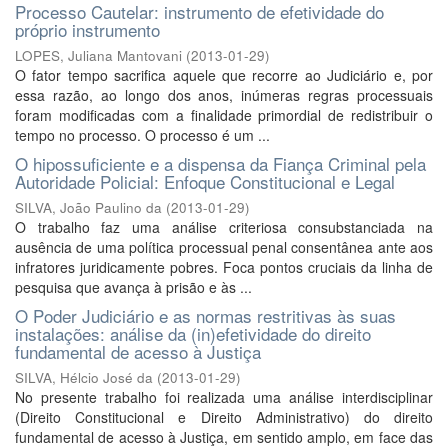
Processo Cautelar: instrumento de efetividade do
próprio instrumento
LOPES, Juliana Mantovani
(
2013-01-29
)
O fator tempo sacrifica aquele que recorre ao Judiciário e, por
essa razão, ao longo dos anos, inúmeras regras processuais
foram modificadas com a finalidade primordial de redistribuir o
tempo no processo. O processo é um ...
O hipossuficiente e a dispensa da Fiança Criminal pela
Autoridade Policial: Enfoque Constitucional e Legal
SILVA, João Paulino da
(
2013-01-29
)
O trabalho faz uma análise criteriosa consubstanciada na
ausência de uma política processual penal consentânea ante aos
infratores juridicamente pobres. Foca pontos cruciais da linha de
pesquisa que avança à prisão e às ...
O Poder Judiciário e as normas restritivas às suas
instalações: análise da (in)efetividade do direito
fundamental de acesso à Justiça
SILVA, Hélcio José da
(
2013-01-29
)
No presente trabalho foi realizada uma análise interdisciplinar
(Direito Constitucional e Direito Administrativo) do direito
fundamental de acesso à Justiça, em sentido amplo, em face das