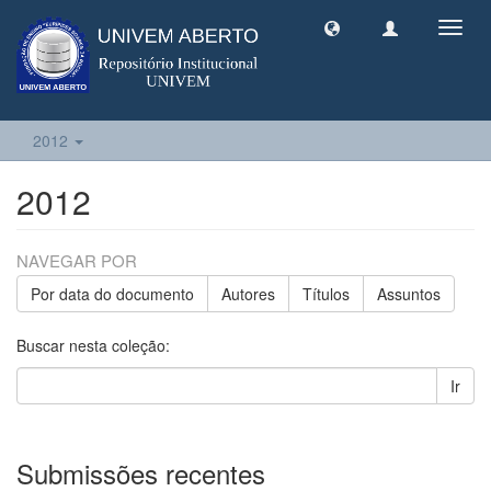
Toggl
navig
2012
2012
NAVEGAR POR
Por data do documento
Autores
Títulos
Assuntos
Buscar nesta coleção:
Ir
Submissões recentes