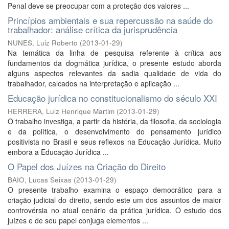
Penal deve se preocupar com a proteção dos valores ...
Princípios ambientais e sua repercussão na saúde do
trabalhador: análise crítica da jurisprudência
NUNES, Luiz Roberto
(
2013-01-29
)
Na temática da linha de pesquisa referente à crítica aos
fundamentos da dogmática jurídica, o presente estudo aborda
alguns aspectos relevantes da sadia qualidade de vida do
trabalhador, calcados na interpretação e aplicação ...
Educação jurídica no constitucionalismo do século XXI
HERRERA, Luiz Henrique Martim
(
2013-01-29
)
O trabalho investiga, a partir da história, da filosofia, da sociologia
e da política, o desenvolvimento do pensamento jurídico
positivista no Brasil e seus reflexos na Educação Jurídica. Muito
embora a Educação Jurídica ...
O Papel dos Juízes na Criação do Direito
BAIO, Lucas Seixas
(
2013-01-29
)
O presente trabalho examina o espaço democrático para a
criação judicial do direito, sendo este um dos assuntos de maior
controvérsia no atual cenário da prática jurídica. O estudo dos
juízes e de seu papel conjuga elementos ...