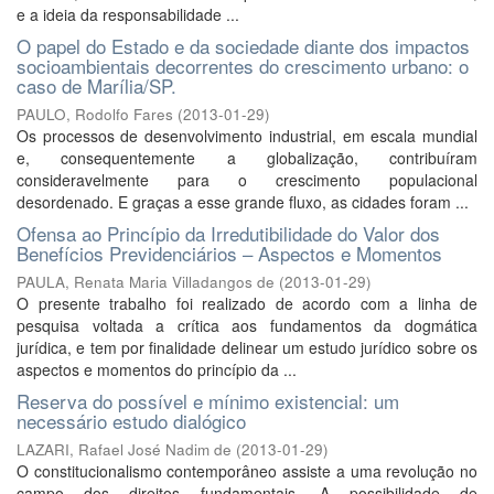
e a ideia da responsabilidade ...
O papel do Estado e da sociedade diante dos impactos
socioambientais decorrentes do crescimento urbano: o
caso de Marília/SP.
PAULO, Rodolfo Fares
(
2013-01-29
)
Os processos de desenvolvimento industrial, em escala mundial
e, consequentemente a globalização, contribuíram
consideravelmente para o crescimento populacional
desordenado. E graças a esse grande fluxo, as cidades foram ...
Ofensa ao Princípio da Irredutibilidade do Valor dos
Benefícios Previdenciários – Aspectos e Momentos
PAULA, Renata Maria Villadangos de
(
2013-01-29
)
O presente trabalho foi realizado de acordo com a linha de
pesquisa voltada a crítica aos fundamentos da dogmática
jurídica, e tem por finalidade delinear um estudo jurídico sobre os
aspectos e momentos do princípio da ...
Reserva do possível e mínimo existencial: um
necessário estudo dialógico
LAZARI, Rafael José Nadim de
(
2013-01-29
)
O constitucionalismo contemporâneo assiste a uma revolução no
campo dos direitos fundamentais. A possibilidade de