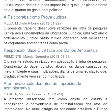
judicialização destes direitos impossibilita qualquer planejamento
estatal quanto ao gasto com políticas ...
A Psicografia como Prova Judicial
MELO, Michele Ribeiro
(
2013-01-29
)
O presente trabalho desenvolve reflexões na linha de pesquisa
Crítica aos Fundamentos da Dogmática Jurídica, uma vez que o
ordenamento jurídico pátrio tem-se deparado com mensagens
psicografadas apresentadas como prova ...
Responsabilidade Civil face aos Danos Ambientais
PIEMONTE, Márcia Nogueira
(
2013-01-29
)
O presente estudo, realizado em adequação à linha de pesquisa,
Construção do Saber Jurídico aborda, os danos causados ao
meio ambiente e suas implicações, diante de uma legislação que,
gradativamente vem sendo modificada ...
A criminalização dos atos de improbidade
administrativa
GARCIA, Marcelo Freire
(
2013-01-29
)
A presente dissertação tem como objeto de estudo a
necessidade e conveniência de criminalização dos atos de
improbidade. No atual estágio da sociedade brasileira o Direito