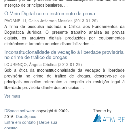
inserção de princípios basilares, ...
O Meio Digital como instrumento da prova
PAGANELLI, Celso Jefferson Messias
(
2013-01-29
)
A linha de pesquisa adotada é Crítica aos Fundamentos da
Dogmática Jurídica. O presente trabalho analisa as provas
digitais, os arquivos digitais produzidos por equipamentos
eletrônicos e também aqueles disponibilizados ...
Inconstitucionalidade da vedação á liberdade provisória
no crime de tráfico de drogas
LOURENÇO, Ângela Cristina
(
2013-01-29
)
Sob a ótica da inconstitucionalidade da vedação à liberdade
provisória no crime de tráfico de drogas, descreve-se os
principais conceitos referentes a respeito da restrição legal à
liberdade provisória diante dos princípios ...
Ver mais
DSpace software
copyright © 2002-
Theme by
2016
DuraSpace
Entre em contato
|
Deixe sua
opinião