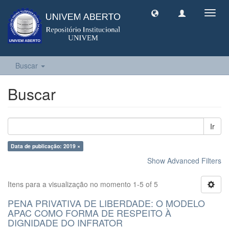
Toggl
navig
Buscar
Buscar
Ir
Data de publicação: 2019 ×
Show Advanced Filters
Itens para a visualização no momento 1-5 of 5
PENA PRIVATIVA DE LIBERDADE: O MODELO
APAC COMO FORMA DE RESPEITO À
DIGNIDADE DO INFRATOR