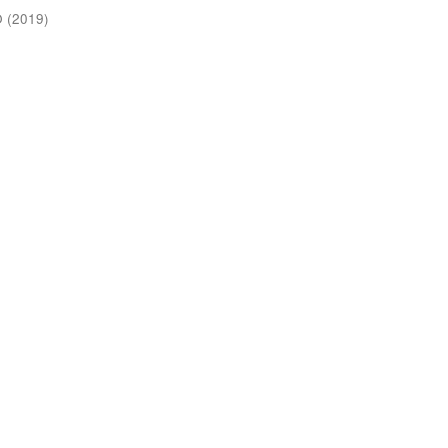
O
(
2019
)