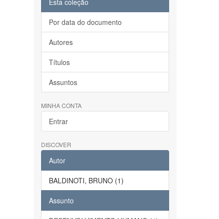
Esta coleção
Por data do documento
Autores
Títulos
Assuntos
MINHA CONTA
Entrar
DISCOVER
Autor
BALDINOTI, BRUNO (1)
Assunto