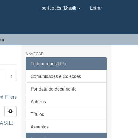
português (Brasil)
Entrar
car
NAVEGAR
Todo o repositório
Ir
Comunidades e Coleções
Por data do documento
 Filters
Autores
Títulos
ASIL:
Assuntos