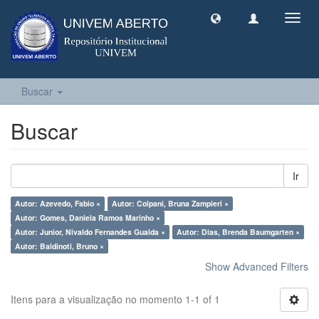
Toggl
navig
Buscar
Buscar
Ir
Autor: Azevedo, Fabio ×
Autor: Colpani, Bruna Zampieri ×
Autor: Gomes, Daniela Ramos Marinho ×
Autor: Junior, Nivaldo Fernandes Gualda ×
Autor: Dias, Brenda Baumgarten ×
Autor: Baldinoti, Bruno ×
Show Advanced Filters
Itens para a visualização no momento 1-1 of 1