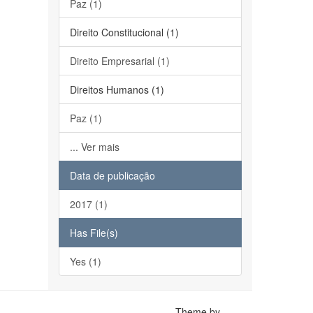
Paz (1)
Direito Constitucional (1)
Direito Empresarial (1)
Direitos Humanos (1)
Paz (1)
... Ver mais
Data de publicação
2017 (1)
Has File(s)
Yes (1)
Theme by