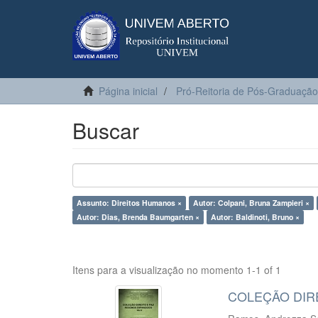
Página inicial
Pró-Reitoria de Pós-Graduação
Buscar
Assunto: Direitos Humanos ×
Autor: Colpani, Bruna Zampieri ×
Autor: Dias, Brenda Baumgarten ×
Autor: Baldinoti, Bruno ×
Itens para a visualização no momento 1-1 of 1
COLEÇÃO DIRE