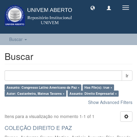
Toggl
navig
Buscar
Buscar
Ir
Assunto: Congresso Latino Americano da Paz ×
Has File(s): true ×
Autor: Castanheira, Mateus Tavares ×
Assunto: Direito Empresarial ×
Show Advanced Filters
Itens para a visualização no momento 1-1 of 1
COLEÇÃO DIREITO E PAZ