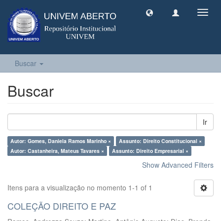
Toggl
navig
Buscar
Buscar
Ir
Autor: Gomes, Daniela Ramos Marinho ×
Assunto: Direito Constitucional ×
Autor: Castanheira, Mateus Tavares ×
Assunto: Direito Empresarial ×
Show Advanced Filters
Itens para a visualização no momento 1-1 of 1
COLEÇÃO DIREITO E PAZ