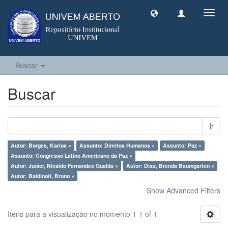
Toggl
navig
Buscar
Buscar
Ir
Autor: Borges, Karina ×
Assunto: Direitos Humanos ×
Assunto: Paz ×
Assunto: Congresso Latino Americano da Paz ×
Autor: Junior, Nivaldo Fernandes Gualda ×
Autor: Dias, Brenda Baumgarten ×
Autor: Baldinoti, Bruno ×
Show Advanced Filters
Itens para a visualização no momento 1-1 of 1