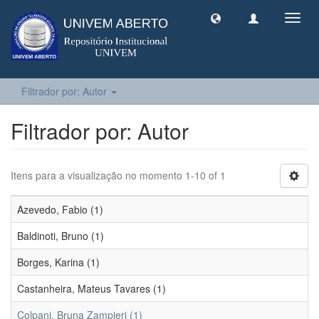
Toggl
navig
Filtrador por: Autor
Filtrador por: Autor
Itens para a visualização no momento 1-10 of 1
Azevedo, Fabio (1)
Baldinoti, Bruno (1)
Borges, Karina (1)
Castanheira, Mateus Tavares (1)
Colpani, Bruna Zampieri (1)