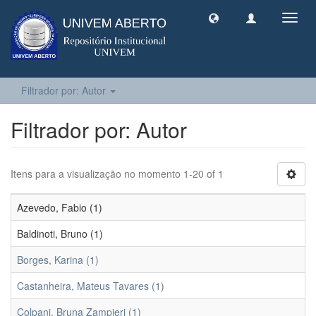
Toggl
navig
Filtrador por: Autor
Filtrador por: Autor
Itens para a visualização no momento 1-20 of 1
Azevedo, Fabio (1)
Baldinoti, Bruno (1)
Borges, Karina (1)
Castanheira, Mateus Tavares (1)
Colpani, Bruna Zampieri (1)