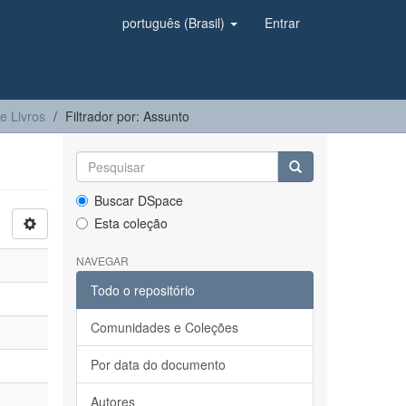
português (Brasil)
Entrar
e Livros
Filtrador por: Assunto
Buscar DSpace
Esta coleção
NAVEGAR
Todo o repositório
Comunidades e Coleções
Por data do documento
Autores