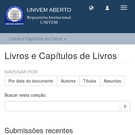
Toggl
navig
Livros e Capítulos de Livros
Livros e Capítulos de Livros
NAVEGAR POR
Por data do documento
Autores
Títulos
Assuntos
Buscar nesta coleção:
Ir
Submissões recentes