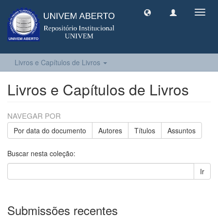
Toggl
navig
Livros e Capítulos de Livros
Livros e Capítulos de Livros
NAVEGAR POR
Por data do documento
Autores
Títulos
Assuntos
Buscar nesta coleção:
Ir
Submissões recentes