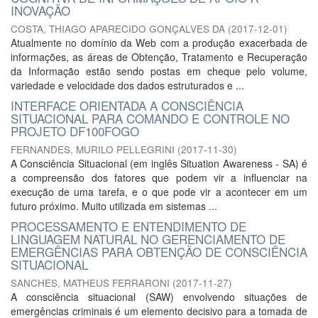
INOVAÇÃO
COSTA, THIAGO APARECIDO GONÇALVES DA
(
2017-12-01
)
Atualmente no domínio da Web com a produção exacerbada de
informações, as áreas de Obtenção, Tratamento e Recuperação
da Informação estão sendo postas em cheque pelo volume,
variedade e velocidade dos dados estruturados e ...
INTERFACE ORIENTADA A CONSCIÊNCIA
SITUACIONAL PARA COMANDO E CONTROLE NO
PROJETO DF100FOGO
FERNANDES, MURILO PELLEGRINI
(
2017-11-30
)
A Consciência Situacional (em inglês Situation Awareness - SA) é
a compreensão dos fatores que podem vir a influenciar na
execução de uma tarefa, e o que pode vir a acontecer em um
futuro próximo. Muito utilizada em sistemas ...
PROCESSAMENTO E ENTENDIMENTO DE
LINGUAGEM NATURAL NO GERENCIAMENTO DE
EMERGÊNCIAS PARA OBTENÇÃO DE CONSCIÊNCIA
SITUACIONAL
SANCHES, MATHEUS FERRARONI
(
2017-11-27
)
A consciência situacional (SAW) envolvendo situações de
emergências criminais é um elemento decisivo para a tomada de