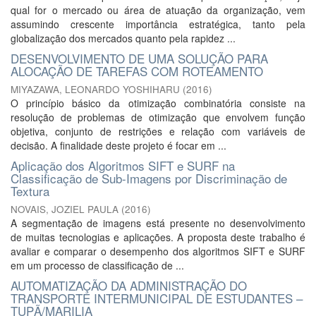
qual for o mercado ou área de atuação da organização, vem
assumindo crescente importância estratégica, tanto pela
globalização dos mercados quanto pela rapidez ...
DESENVOLVIMENTO DE UMA SOLUÇÃO PARA
ALOCAÇÃO DE TAREFAS COM ROTEAMENTO
MIYAZAWA, LEONARDO YOSHIHARU
(
2016
)
O princípio básico da otimização combinatória consiste na
resolução de problemas de otimização que envolvem função
objetiva, conjunto de restrições e relação com variáveis de
decisão. A finalidade deste projeto é focar em ...
Aplicação dos Algoritmos SIFT e SURF na
Classificação de Sub-Imagens por Discriminação de
Textura
NOVAIS, JOZIEL PAULA
(
2016
)
A segmentação de imagens está presente no desenvolvimento
de muitas tecnologias e aplicações. A proposta deste trabalho é
avaliar e comparar o desempenho dos algoritmos SIFT e SURF
em um processo de classificação de ...
AUTOMATIZAÇÃO DA ADMINISTRAÇÃO DO
TRANSPORTE INTERMUNICIPAL DE ESTUDANTES –
TUPÃ/MARILIA