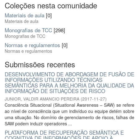
Coleções nesta comunidade
Materiais de aula
[0]
Materiais de aula
Monografias de TCC
[298]
Monografias de TCC
Normas e regulamentos
[0]
Normas e regulamentos
Submissões recentes
DESENVOLVIMENTO DE ABORDAGEM DE FUSÃO DE
INFORMAÇÕES UTILIZANDO TÉCNICAS
SEMÂNTICAS PARA A MELHORIA DA QUALIDADE DA
INFORMAÇÃO DE SITUAÇÕES DE RISCO
JUNIOR, VALDIR AMANCIO PEREIRA
(
2017-11-27
)
Consciência Situacional (Situational Awareness – SAW) se refere
ao nível de consciência que um indivíduo ou equipe detém sobre
uma situação. No domínio de gerenciamento de riscos, falhas de
SAW podem induzir operadores ...
PLATAFORMA DE RECUPERAÇÃO SEMÂNTICA E
COGNITIVA DE INFORMAÇÕES DE APOIO À