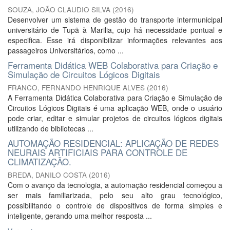
SOUZA, JOÃO CLAUDIO SILVA
(
2016
)
Desenvolver um sistema de gestão do transporte intermunicipal
universitário de Tupã à Marilia, cujo há necessidade pontual e
especifica. Esse irá disponibilizar informações relevantes aos
passageiros Universitários, como ...
Ferramenta Didática WEB Colaborativa para Criação e
Simulação de Circuitos Lógicos Digitais
FRANCO, FERNANDO HENRIQUE ALVES
(
2016
)
A Ferramenta Didática Colaborativa para Criação e Simulação de
Circuitos Lógicos Digitais é uma aplicação WEB, onde o usuário
pode criar, editar e simular projetos de circuitos lógicos digitais
utilizando de bibliotecas ...
AUTOMAÇÃO RESIDENCIAL: APLICAÇÃO DE REDES
NEURAIS ARTIFICIAIS PARA CONTROLE DE
CLIMATIZAÇÃO.
BREDA, DANILO COSTA
(
2016
)
Com o avanço da tecnologia, a automação residencial começou a
ser mais familiarizada, pelo seu alto grau tecnológico,
possibilitando o controle de dispositivos de forma simples e
inteligente, gerando uma melhor resposta ...