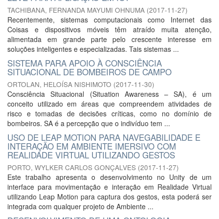
TACHIBANA, FERNANDA MAYUMI OHNUMA
(
2017-11-27
)
Recentemente, sistemas computacionais como Internet das
Coisas e dispositivos móveis têm atraído muita atenção,
alimentada em grande parte pelo crescente interesse em
soluções inteligentes e especializadas. Tais sistemas ...
SISTEMA PARA APOIO À CONSCIÊNCIA
SITUACIONAL DE BOMBEIROS DE CAMPO
ORTOLAN, HELOÍSA NISHIMOTO
(
2017-11-30
)
Consciência Situacional (Situation Awareness – SA), é um
conceito utilizado em áreas que compreendem atividades de
risco e tomadas de decisões críticas, como no domínio de
bombeiros. SA é a percepção que o indivíduo tem ...
USO DE LEAP MOTION PARA NAVEGABILIDADE E
INTERAÇÃO EM AMBIENTE IMERSIVO COM
REALIDADE VIRTUAL UTILIZANDO GESTOS
PORTO, WYLKER CARLOS GONÇALVES
(
2017-11-27
)
Este trabalho apresenta o desenvolvimento no Unity de um
interface para movimentação e interação em Realidade Virtual
utilizando Leap Motion para captura dos gestos, esta poderá ser
integrada com qualquer projeto de Ambiente ...