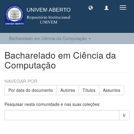
Toggl
navig
Bacharelado em Ciência da Computação
Bacharelado em Ciência da
Computação
NAVEGAR POR
Por data do documento
Autores
Títulos
Assuntos
Pesquisar nesta comunidade e nas suas coleções:
Ir