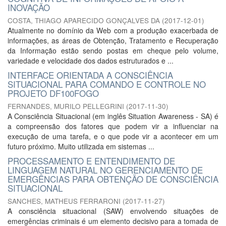
INOVAÇÃO
COSTA, THIAGO APARECIDO GONÇALVES DA
(
2017-12-01
)
Atualmente no domínio da Web com a produção exacerbada de
informações, as áreas de Obtenção, Tratamento e Recuperação
da Informação estão sendo postas em cheque pelo volume,
variedade e velocidade dos dados estruturados e ...
INTERFACE ORIENTADA A CONSCIÊNCIA
SITUACIONAL PARA COMANDO E CONTROLE NO
PROJETO DF100FOGO
FERNANDES, MURILO PELLEGRINI
(
2017-11-30
)
A Consciência Situacional (em inglês Situation Awareness - SA) é
a compreensão dos fatores que podem vir a influenciar na
execução de uma tarefa, e o que pode vir a acontecer em um
futuro próximo. Muito utilizada em sistemas ...
PROCESSAMENTO E ENTENDIMENTO DE
LINGUAGEM NATURAL NO GERENCIAMENTO DE
EMERGÊNCIAS PARA OBTENÇÃO DE CONSCIÊNCIA
SITUACIONAL
SANCHES, MATHEUS FERRARONI
(
2017-11-27
)
A consciência situacional (SAW) envolvendo situações de
emergências criminais é um elemento decisivo para a tomada de