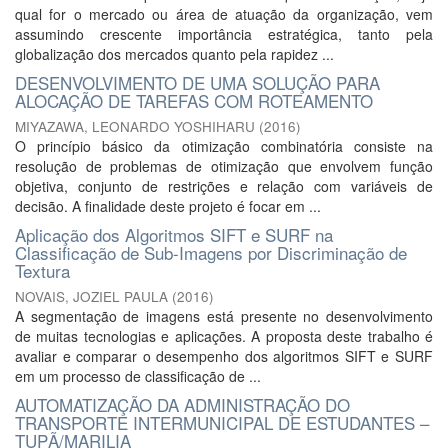
qual for o mercado ou área de atuação da organização, vem
assumindo crescente importância estratégica, tanto pela
globalização dos mercados quanto pela rapidez ...
DESENVOLVIMENTO DE UMA SOLUÇÃO PARA
ALOCAÇÃO DE TAREFAS COM ROTEAMENTO
MIYAZAWA, LEONARDO YOSHIHARU
(
2016
)
O princípio básico da otimização combinatória consiste na
resolução de problemas de otimização que envolvem função
objetiva, conjunto de restrições e relação com variáveis de
decisão. A finalidade deste projeto é focar em ...
Aplicação dos Algoritmos SIFT e SURF na
Classificação de Sub-Imagens por Discriminação de
Textura
NOVAIS, JOZIEL PAULA
(
2016
)
A segmentação de imagens está presente no desenvolvimento
de muitas tecnologias e aplicações. A proposta deste trabalho é
avaliar e comparar o desempenho dos algoritmos SIFT e SURF
em um processo de classificação de ...
AUTOMATIZAÇÃO DA ADMINISTRAÇÃO DO
TRANSPORTE INTERMUNICIPAL DE ESTUDANTES –
TUPÃ/MARILIA