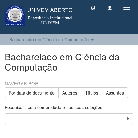
Toggl
navig
Bacharelado em Ciência da Computação
Bacharelado em Ciência da
Computação
NAVEGAR POR
Por data do documento
Autores
Títulos
Assuntos
Pesquisar nesta comunidade e nas suas coleções:
Ir