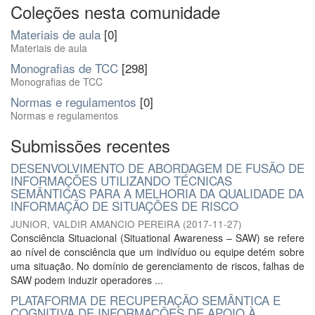
Coleções nesta comunidade
Materiais de aula
[0]
Materiais de aula
Monografias de TCC
[298]
Monografias de TCC
Normas e regulamentos
[0]
Normas e regulamentos
Submissões recentes
DESENVOLVIMENTO DE ABORDAGEM DE FUSÃO DE
INFORMAÇÕES UTILIZANDO TÉCNICAS
SEMÂNTICAS PARA A MELHORIA DA QUALIDADE DA
INFORMAÇÃO DE SITUAÇÕES DE RISCO
JUNIOR, VALDIR AMANCIO PEREIRA
(
2017-11-27
)
Consciência Situacional (Situational Awareness – SAW) se refere
ao nível de consciência que um indivíduo ou equipe detém sobre
uma situação. No domínio de gerenciamento de riscos, falhas de
SAW podem induzir operadores ...
PLATAFORMA DE RECUPERAÇÃO SEMÂNTICA E
COGNITIVA DE INFORMAÇÕES DE APOIO À