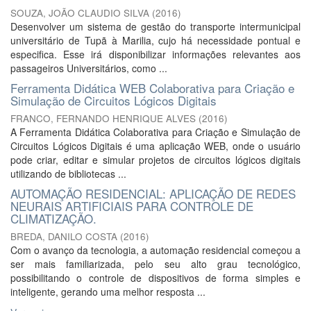
SOUZA, JOÃO CLAUDIO SILVA
(
2016
)
Desenvolver um sistema de gestão do transporte intermunicipal
universitário de Tupã à Marilia, cujo há necessidade pontual e
especifica. Esse irá disponibilizar informações relevantes aos
passageiros Universitários, como ...
Ferramenta Didática WEB Colaborativa para Criação e
Simulação de Circuitos Lógicos Digitais
FRANCO, FERNANDO HENRIQUE ALVES
(
2016
)
A Ferramenta Didática Colaborativa para Criação e Simulação de
Circuitos Lógicos Digitais é uma aplicação WEB, onde o usuário
pode criar, editar e simular projetos de circuitos lógicos digitais
utilizando de bibliotecas ...
AUTOMAÇÃO RESIDENCIAL: APLICAÇÃO DE REDES
NEURAIS ARTIFICIAIS PARA CONTROLE DE
CLIMATIZAÇÃO.
BREDA, DANILO COSTA
(
2016
)
Com o avanço da tecnologia, a automação residencial começou a
ser mais familiarizada, pelo seu alto grau tecnológico,
possibilitando o controle de dispositivos de forma simples e
inteligente, gerando uma melhor resposta ...