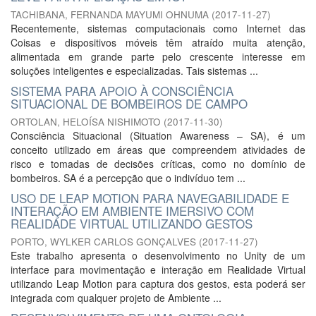
TACHIBANA, FERNANDA MAYUMI OHNUMA
(
2017-11-27
)
Recentemente, sistemas computacionais como Internet das
Coisas e dispositivos móveis têm atraído muita atenção,
alimentada em grande parte pelo crescente interesse em
soluções inteligentes e especializadas. Tais sistemas ...
SISTEMA PARA APOIO À CONSCIÊNCIA
SITUACIONAL DE BOMBEIROS DE CAMPO
ORTOLAN, HELOÍSA NISHIMOTO
(
2017-11-30
)
Consciência Situacional (Situation Awareness – SA), é um
conceito utilizado em áreas que compreendem atividades de
risco e tomadas de decisões críticas, como no domínio de
bombeiros. SA é a percepção que o indivíduo tem ...
USO DE LEAP MOTION PARA NAVEGABILIDADE E
INTERAÇÃO EM AMBIENTE IMERSIVO COM
REALIDADE VIRTUAL UTILIZANDO GESTOS
PORTO, WYLKER CARLOS GONÇALVES
(
2017-11-27
)
Este trabalho apresenta o desenvolvimento no Unity de um
interface para movimentação e interação em Realidade Virtual
utilizando Leap Motion para captura dos gestos, esta poderá ser
integrada com qualquer projeto de Ambiente ...