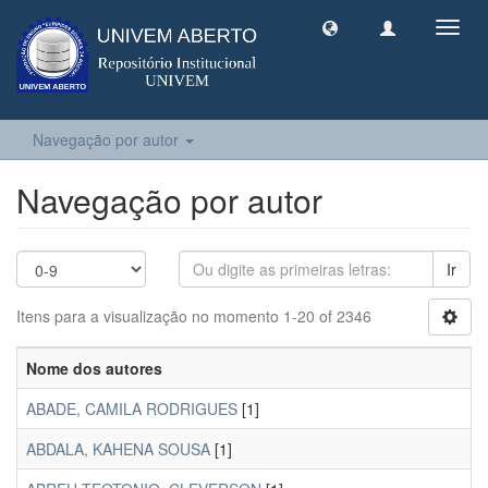
Toggl
navig
Navegação por autor
Navegação por autor
Ir
Itens para a visualização no momento 1-20 of 2346
Nome dos autores
ABADE, CAMILA RODRIGUES
[1]
ABDALA, KAHENA SOUSA
[1]