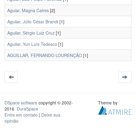
Aguiar, Magna Caires
[2]
Aguilar, Júlio César Brandt
[1]
Aguilar, Sérgio Luiz Cruz
[1]
Aguilar, Yuri Luís Tedesco
[1]
AGUILLAR, FERNANDO LOURENÇÃO
[1]
DSpace software
copyright © 2002-
Theme by
2016
DuraSpace
Entre em contato
|
Deixe sua
opinião