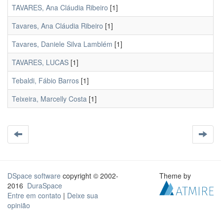
TAVARES, Ana Cláudia Ribeiro
[1]
Tavares, Ana Cláudia Ribeiro
[1]
Tavares, Daniele Silva Lamblém
[1]
TAVARES, LUCAS
[1]
Tebaldi, Fábio Barros
[1]
Teixeira, Marcelly Costa
[1]
DSpace software
copyright © 2002-
Theme by
2016
DuraSpace
Entre em contato
|
Deixe sua
opinião