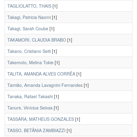
TAGLIOLATTO, THAIS
[1]
Takagi, Patricia Naomi
[1]
Takagi, Sarah Coube
[1]
TAKAMORI, CLAUDIA BRABO
[1]
Takano, Cristiano Seiti
[1]
Takemoto, Melina Tokie
[1]
TALITA, AMANDA ALVES CORRÊA
[1]
Tamião, Amanda Lavagnini Fernandes
[1]
Tanaka, Rafael Takashi
[1]
Tanure, Vinícius Seixas
[1]
TASSÁRA, MATHEUS GONZALES
[1]
TASSO, BETÂNIA ZAMBIAZZI
[1]