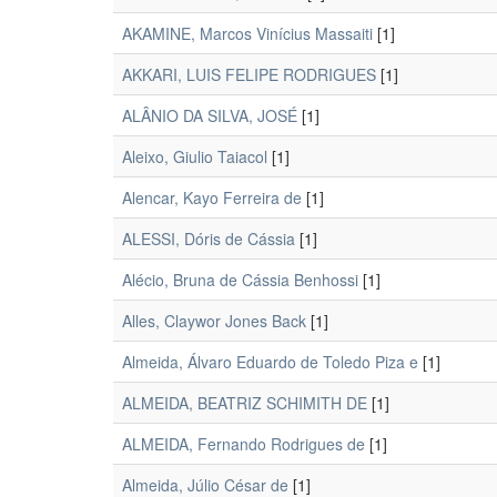
AKAMINE, Marcos Vinícius Massaiti
[1]
AKKARI, LUIS FELIPE RODRIGUES
[1]
ALÂNIO DA SILVA, JOSÉ
[1]
Aleixo, Giulio Taiacol
[1]
Alencar, Kayo Ferreira de
[1]
ALESSI, Dóris de Cássia
[1]
Alécio, Bruna de Cássia Benhossi
[1]
Alles, Claywor Jones Back
[1]
Almeida, Álvaro Eduardo de Toledo Piza e
[1]
ALMEIDA, BEATRIZ SCHIMITH DE
[1]
ALMEIDA, Fernando Rodrigues de
[1]
Almeida, Júlio César de
[1]