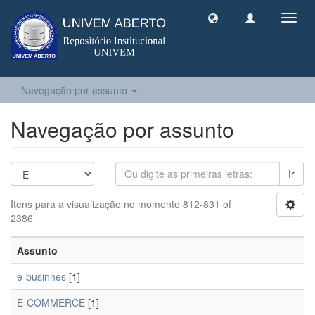
Toggl
navig
Navegação por assunto
Navegação por assunto
Ir
Itens para a visualização no momento 812-831 of
2386
Assunto
e-businnes
[1]
E-COMMERCE
[1]