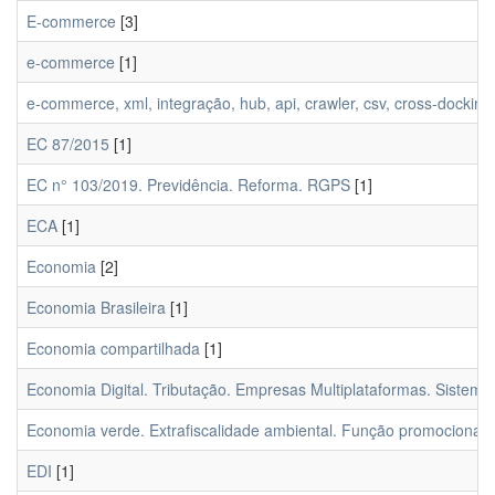
E-commerce
[3]
e-commerce
[1]
e-commerce, xml, integração, hub, api, crawler, csv, cross-docking
EC 87/2015
[1]
EC n° 103/2019. Previdência. Reforma. RGPS
[1]
ECA
[1]
Economia
[2]
Economia Brasileira
[1]
Economia compartilhada
[1]
Economia Digital. Tributação. Empresas Multiplataformas. Sistema T
Economia verde. Extrafiscalidade ambiental. Função promocional do
EDI
[1]