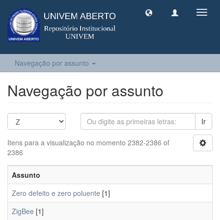
Toggl
navig
Navegação por assunto
Navegação por assunto
Ir
Itens para a visualização no momento 2382-2386 of
2386
Assunto
Zero defeito e zero poluente
[1]
ZigBee
[1]