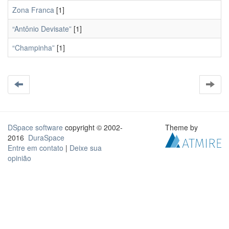
Zona Franca
[1]
“Antônio Devisate”
[1]
“Champinha”
[1]
DSpace software
copyright © 2002-
Theme by
2016
DuraSpace
Entre em contato
|
Deixe sua
opinião