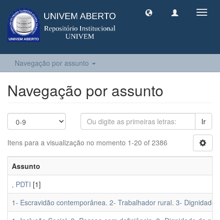
Toggl
navig
Navegação por assunto
Navegação por assunto
Ir
Itens para a visualização no momento 1-20 of 2386
Assunto
, PDTI
[1]
1- Escravidão contemporânea. 2- Trabalhador rural. 3- Dignidade 