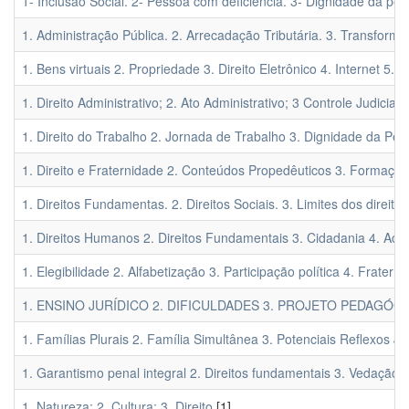
1- Inclusão Social. 2- Pessoa com deficiência. 3- Dignidade da pe
1. Administração Pública. 2. Arrecadação Tributária. 3. Transformaç
1. Bens virtuais 2. Propriedade 3. Direito Eletrônico 4. Internet 5. 
1. Direito Administrativo; 2. Ato Administrativo; 3 Controle Judicial; 
1. Direito do Trabalho 2. Jornada de Trabalho 3. Dignidade da P
1. Direito e Fraternidade 2. Conteúdos Propedêuticos 3. Formação 
1. Direitos Fundamentas. 2. Direitos Sociais. 3. Limites dos direito
1. Direitos Humanos 2. Direitos Fundamentais 3. Cidadania 4. Aces
1. Elegibilidade 2. Alfabetização 3. Participação política 4. Fratern
1. ENSINO JURÍDICO 2. DIFICULDADES 3. PROJETO PEDAGÓG
1. Famílias Plurais 2. Família Simultânea 3. Potenciais Reflexos Ju
1. Garantismo penal integral 2. Direitos fundamentais 3. Vedação da
1. Natureza; 2. Cultura; 3. Direito
[1]