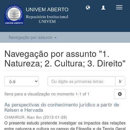
Toggl
navig
Navegação por assunto
Navegação por assunto "1.
Natureza; 2. Cultura; 3. Direito"
Ir
Itens para a visualização no momento 1-1 of 1
As perspectivas do conhecimento jurídico a partir de
Kelsen e Hervada
CHAHRUR, Alan Ibn
(
2013-01-28
)
O presente estudo pretende investigar os impactos das relações
entre natureza e cultura no campo da Filosofia e da Teoria Geral