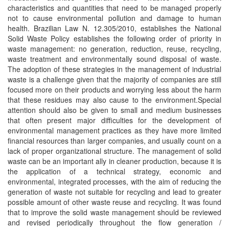
characteristics and quantities that need to be managed properly
not to cause environmental pollution and damage to human
health. Brazilian Law N. 12.305/2010, establishes the National
Solid Waste Policy establishes the following order of priority in
waste management: no generation, reduction, reuse, recycling,
waste treatment and environmentally sound disposal of waste.
The adoption of these strategies in the management of industrial
waste is a challenge given that the majority of companies are still
focused more on their products and worrying less about the harm
that these residues may also cause to the environment.Special
attention should also be given to small and medium businesses
that often present major difficulties for the development of
environmental management practices as they have more limited
financial resources than larger companies, and usually count on a
lack of proper organizational structure. The management of solid
waste can be an important ally in cleaner production, because it is
the application of a technical strategy, economic and
environmental, integrated processes, with the aim of reducing the
generation of waste not suitable for recycling and lead to greater
possible amount of other waste reuse and recycling. It was found
that to improve the solid waste management should be reviewed
and revised periodically throughout the flow generation /