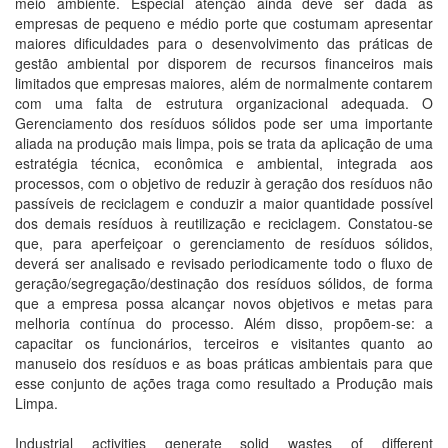
meio ambiente. Especial atenção ainda deve ser dada as
empresas de pequeno e médio porte que costumam apresentar
maiores dificuldades para o desenvolvimento das práticas de
gestão ambiental por disporem de recursos financeiros mais
limitados que empresas maiores, além de normalmente contarem
com uma falta de estrutura organizacional adequada. O
Gerenciamento dos resíduos sólidos pode ser uma importante
aliada na produção mais limpa, pois se trata da aplicação de uma
estratégia técnica, econômica e ambiental, integrada aos
processos, com o objetivo de reduzir à geração dos resíduos não
passíveis de reciclagem e conduzir a maior quantidade possível
dos demais resíduos à reutilização e reciclagem. Constatou-se
que, para aperfeiçoar o gerenciamento de resíduos sólidos,
deverá ser analisado e revisado periodicamente todo o fluxo de
geração/segregação/destinação dos resíduos sólidos, de forma
que a empresa possa alcançar novos objetivos e metas para
melhoria contínua do processo. Além disso, propõem-se: a
capacitar os funcionários, terceiros e visitantes quanto ao
manuseio dos resíduos e as boas práticas ambientais para que
esse conjunto de ações traga como resultado a Produção mais
Limpa.
Industrial activities generate solid wastes of different