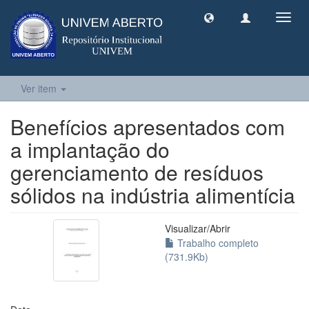
Toggl
navig
Ver item
Benefícios apresentados com
a implantação do
gerenciamento de resíduos
sólidos na indústria alimentícia
Visualizar/
Abrir
Trabalho completo
(731.9Kb)