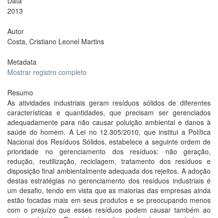
Data
2013
Autor
Costa, Cristiano Leonel Martins
Metadata
Mostrar registro completo
Resumo
As atividades industriais geram resíduos sólidos de diferentes
características e quantidades, que precisam ser gerenciados
adequadamente para não causar poluição ambiental e danos à
saúde do homem. A Lei no 12.305/2010, que institui a Política
Nacional dos Resíduos Sólidos, estabelece a seguinte ordem de
prioridade no gerenciamento dos resíduos: não geração,
redução, reutilização, reciclagem, tratamento dos resíduos e
disposição final ambientalmente adequada dos rejeitos. A adoção
destas estratégias no gerenciamento dos resíduos industriais é
um desafio, tendo em vista que as maiorias das empresas ainda
estão focadas mais em seus produtos e se preocupando menos
com o prejuízo que esses resíduos podem causar também ao