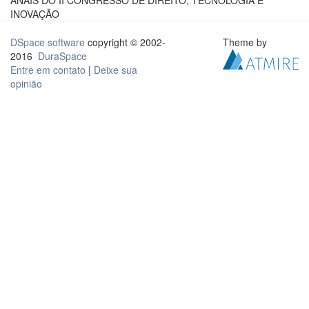
ANAIS DO II CONGRESSO DE DIREITO, TECNOLOGIA E
INOVAÇÃO
DSpace software
copyright © 2002-
Theme by
2016
DuraSpace
Entre em contato
|
Deixe sua
opinião