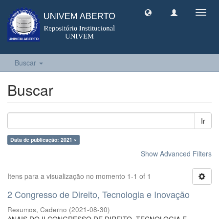
Toggl
navig
Buscar
Buscar
Ir
Data de publicação: 2021 ×
Show Advanced Filters
Itens para a visualização no momento 1-1 of 1
2 Congresso de Direito, Tecnologia e Inovação
Resumos, Caderno
(
2021-08-30
)