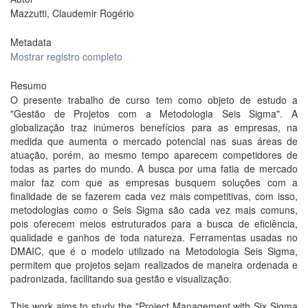
Mazzutti, Claudemir Rogério
Metadata
Mostrar registro completo
Resumo
O presente trabalho de curso tem como objeto de estudo a
"Gestão de Projetos com a Metodologia Seis Sigma". A
globalização traz inúmeros benefícios para as empresas, na
medida que aumenta o mercado potencial nas suas áreas de
atuação, porém, ao mesmo tempo aparecem competidores de
todas as partes do mundo. A busca por uma fatia de mercado
maior faz com que as empresas busquem soluções com a
finalidade de se fazerem cada vez mais competitivas, com isso,
metodologias como o Seis Sigma são cada vez mais comuns,
pois oferecem meios estruturados para a busca de eficiência,
qualidade e ganhos de toda natureza. Ferramentas usadas no
DMAIC, que é o modelo utilizado na Metodologia Seis Sigma,
permitem que projetos sejam realizados de maneira ordenada e
padronizada, facilitando sua gestão e visualização.
This work aims to study the "Project Management with Six Sigma