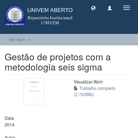
Toggl
navig
Ver item
Gestão de projetos com a
metodologia seis sigma
Visualizar/
Abrir
Trabalho completo
(2.763Mb)
Data
2014
Autor