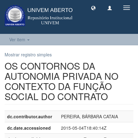
Toggl
navig
Ver item
Mostrar registro simples
OS CONTORNOS DA
AUTONOMIA PRIVADA NO
CONTEXTO DA FUNÇÃO
SOCIAL DO CONTRATO
dc.contributor.author
PEREIRA, BÁRBARA CATAIA
dc.date.accessioned
2015-05-04T18:40:14Z