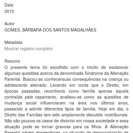
Data
2015
Autor
GOMES, BÁRBARA DOS SANTOS MAGALHÃES
Metadata
Mostrar registro completo
Resumo
O presente tema foi escolhido com o intuito de esclarecer
algumas questões acerca da denominada Síndrome da Alienação
Parental. Buscou-se conhecersuas consequências na criança ou
adolescente alienado. Levando em conta que o Direito, em
épocas passadas, reconhecia como família apenas aquela
contraída pelo casamento, analisou-se como as questões de
mudança social influenciaram na área nos últimos anos,
passando a admitir diferentes tipos de família. Hoje em dia, o
Direito das Famílias tem sido amplamente discutido nostribunais.
Não são poucos os casos de divórcio em nossa sociedade e essa
situação pode se tornar gravosa para os filhos. A Alienação
Parental advém dosgenitores, na situação de desmoralização de