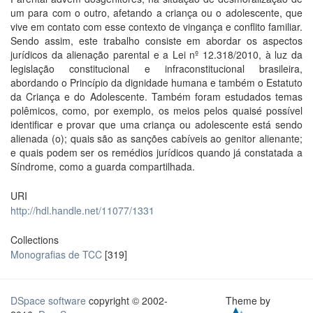
um para com o outro, afetando a criança ou o adolescente, que
vive em contato com esse contexto de vingança e conflito familiar.
Sendo assim, este trabalho consiste em abordar os aspectos
jurídicos da alienação parental e a Lei nº 12.318/2010, à luz da
legislação constitucional e infraconstitucional brasileira,
abordando o Princípio da dignidade humana e também o Estatuto
da Criança e do Adolescente. Também foram estudados temas
polêmicos, como, por exemplo, os meios pelos quaisé possível
identificar e provar que uma criança ou adolescente está sendo
alienada (o); quais são as sanções cabíveis ao genitor alienante;
e quais podem ser os remédios jurídicos quando já constatada a
Síndrome, como a guarda compartilhada.
URI
http://hdl.handle.net/11077/1331
Collections
Monografias de TCC
[319]
DSpace software
copyright © 2002-
Theme by