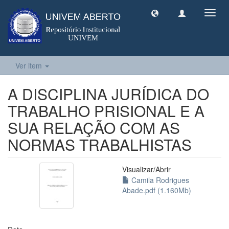
Toggl
navig
Ver item
A DISCIPLINA JURÍDICA DO
TRABALHO PRISIONAL E A
SUA RELAÇÃO COM AS
NORMAS TRABALHISTAS
Visualizar/
Abrir
Camila Rodrigues
Abade.pdf (1.160Mb)