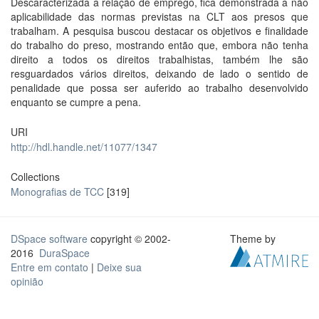
Descaracterizada a relação de emprego, fica demonstrada a não
aplicabilidade das normas previstas na CLT aos presos que
trabalham. A pesquisa buscou destacar os objetivos e finalidade
do trabalho do preso, mostrando então que, embora não tenha
direito a todos os direitos trabalhistas, também lhe são
resguardados vários direitos, deixando de lado o sentido de
penalidade que possa ser auferido ao trabalho desenvolvido
enquanto se cumpre a pena.
URI
http://hdl.handle.net/11077/1347
Collections
Monografias de TCC
[319]
DSpace software
copyright © 2002-
Theme by
2016
DuraSpace
Entre em contato
|
Deixe sua
opinião