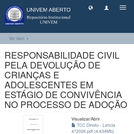
Toggl
navig
Ver item
RESPONSABILIDADE CIVIL
PELA DEVOLUÇÃO DE
CRIANÇAS E
ADOLESCENTES EM
ESTÁGIO DE CONVIVÊNCIA
NO PROCESSO DE ADOÇÃO
Visualizar/
Abrir
TCC Direito - Letícia
472026.pdf (4.634Mb)