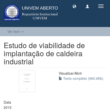
Toggl
navig
Ver item
Estudo de viabilidade de
implantação de caldeira
industrial
Visualizar/
Abrir
Texto completo (960.6Kb)
Data
2015