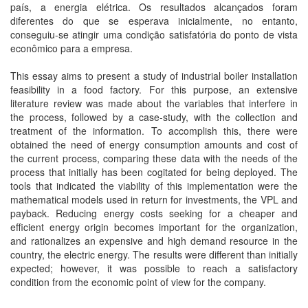
país, a energia elétrica. Os resultados alcançados foram
diferentes do que se esperava inicialmente, no entanto,
conseguiu-se atingir uma condição satisfatória do ponto de vista
econômico para a empresa.
This essay aims to present a study of industrial boiler installation
feasibility in a food factory. For this purpose, an extensive
literature review was made about the variables that interfere in
the process, followed by a case-study, with the collection and
treatment of the information. To accomplish this, there were
obtained the need of energy consumption amounts and cost of
the current process, comparing these data with the needs of the
process that initially has been cogitated for being deployed. The
tools that indicated the viability of this implementation were the
mathematical models used in return for investments, the VPL and
payback. Reducing energy costs seeking for a cheaper and
efficient energy origin becomes important for the organization,
and rationalizes an expensive and high demand resource in the
country, the electric energy. The results were different than initially
expected; however, it was possible to reach a satisfactory
condition from the economic point of view for the company.