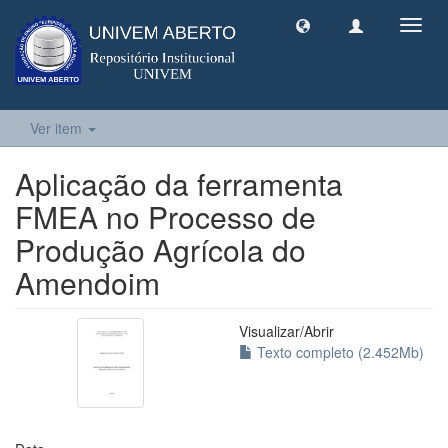
Toggl
navig
Ver item
Aplicação da ferramenta
FMEA no Processo de
Produção Agrícola do
Amendoim
Visualizar/
Abrir
Texto completo (2.452Mb)