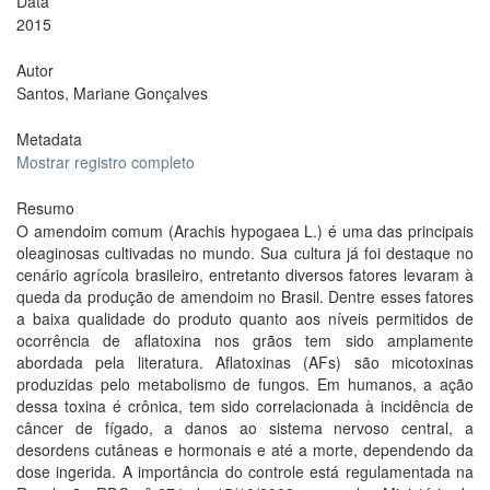
Data
2015
Autor
Santos, Mariane Gonçalves
Metadata
Mostrar registro completo
Resumo
O amendoim comum (Arachis hypogaea L.) é uma das principais
oleaginosas cultivadas no mundo. Sua cultura já foi destaque no
cenário agrícola brasileiro, entretanto diversos fatores levaram à
queda da produção de amendoim no Brasil. Dentre esses fatores
a baixa qualidade do produto quanto aos níveis permitidos de
ocorrência de aflatoxina nos grãos tem sido amplamente
abordada pela literatura. Aflatoxinas (AFs) são micotoxinas
produzidas pelo metabolismo de fungos. Em humanos, a ação
dessa toxina é crônica, tem sido correlacionada à incidência de
câncer de fígado, a danos ao sistema nervoso central, a
desordens cutâneas e hormonais e até a morte, dependendo da
dose ingerida. A importância do controle está regulamentada na